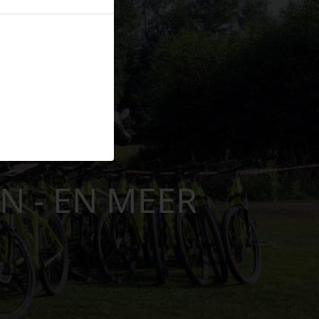
KOOP
EN - EN MEER