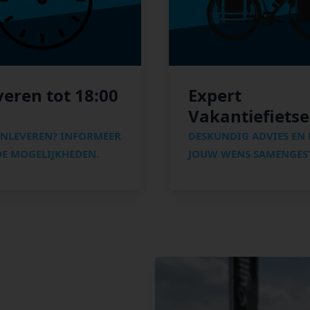
veren tot 18:00
Expert
Vakantiefiets
INLEVEREN? INFORMEER
DESKUNDIG ADVIES EN
E MOGELIJKHEDEN.
JOUW WENS SAMENGEST