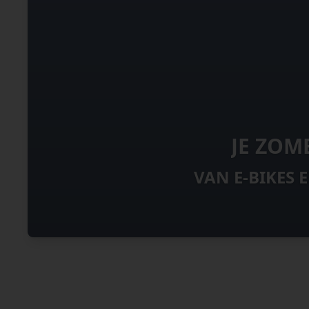
JE ZOM
VAN E-BIKES 