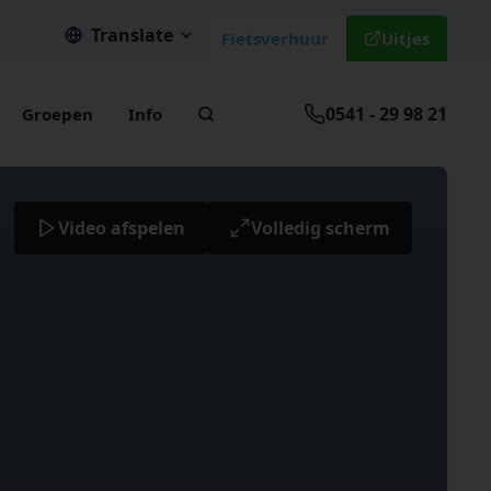
Translate
Fietsverhuur
Uitjes
0541 - 29 98 21
Groepen
Info
Video afspelen
Volledig scherm