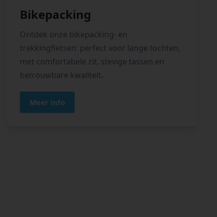
Bikepacking
Ontdek onze bikepacking- en
trekkingfietsen: perfect voor lange tochten,
met comfortabele zit, stevige tassen en
betrouwbare kwaliteit.
Meer info