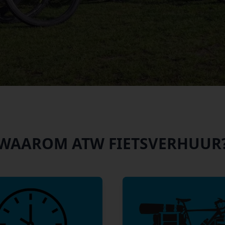
WAAROM ATW FIETSVERHUUR