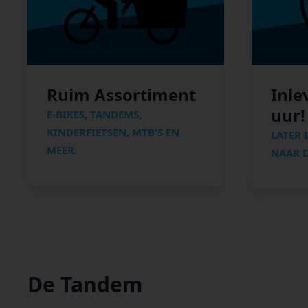
Ruim Assortiment
Inle
uur!
E-BIKES, TANDEMS,
KINDERFIETSEN, MTB'S EN
LATER 
MEER.
NAAR D
De Tandem