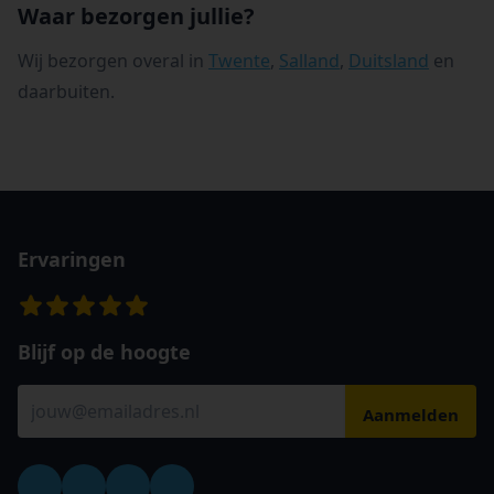
Waar bezorgen jullie?
Wij bezorgen overal in
Twente
,
Salland
,
Duitsland
en
daarbuiten.
Ervaringen
Blijf op de hoogte