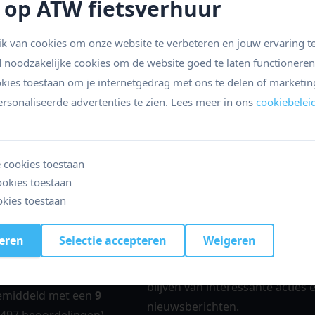
.
 op ATW fietsverhuur
k van cookies om onze website te verbeteren en jouw ervaring te
d noodzakelijke cookies om de website goed te laten functionere
cht
okies toestaan om je internetgedrag met ons te delen of marketin
rsonaliseerde advertenties te zien. Lees meer in ons
cookiebelei
 cookies toestaan
ookies toestaan
kies toestaan
Blijf op de hoogte
teren
Selectie accepteren
Weigeren
Volg ons op social media of via
mail nieuwsbrief om op de hoo
eoordeelden ATW
blijven van interessante acties 
gemiddeld met een
9
nieuwsberichten.