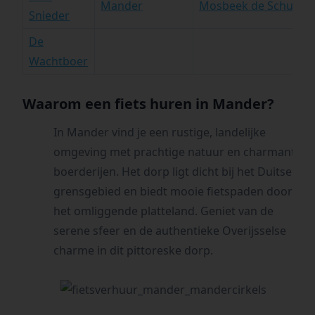
Mander
Mosbeek de Schure
Snieder
De
Wachtboer
Waarom een fiets huren in Mander?
In Mander vind je een rustige, landelijke
omgeving met prachtige natuur en charmante
boerderijen. Het dorp ligt dicht bij het Duitse
grensgebied en biedt mooie fietspaden door
het omliggende platteland. Geniet van de
serene sfeer en de authentieke Overijsselse
charme in dit pittoreske dorp.