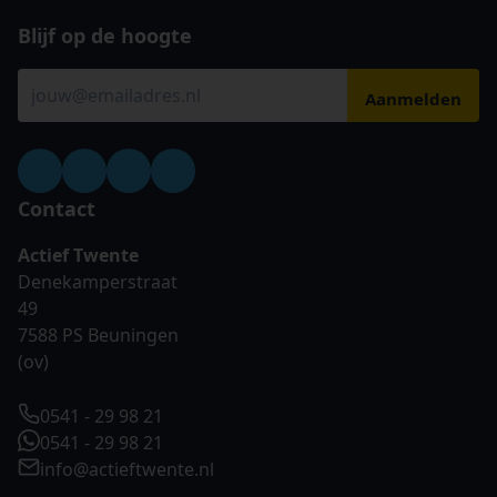
Blijf op de hoogte
Contact
Actief Twente
Denekamperstraat
49
7588 PS Beuningen
(ov)
0541 - 29 98 21
0541 - 29 98 21
info@actieftwente.nl