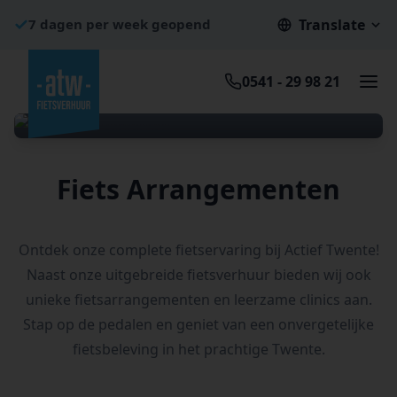
7 dagen per week geopend
Translate
Bezorgen in Nederland en Duitsland
Gemiddelde beoordeling: 9.5/10
0541 - 29 98 21
Arrangementen
Fiets Arrangementen
Ontdek onze complete fietservaring bij Actief Twente!
Naast onze uitgebreide fietsverhuur bieden wij ook
unieke fietsarrangementen en leerzame clinics aan.
Stap op de pedalen en geniet van een onvergetelijke
fietsbeleving in het prachtige Twente.