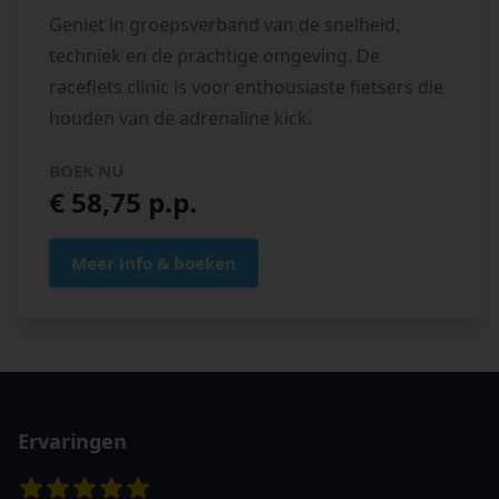
Geniet in groepsverband van de snelheid,
techniek en de prachtige omgeving. De
racefiets clinic is voor enthousiaste fietsers die
houden van de adrenaline kick.
BOEK NU
€ 58,75 p.p.
Meer info & boeken
Ervaringen