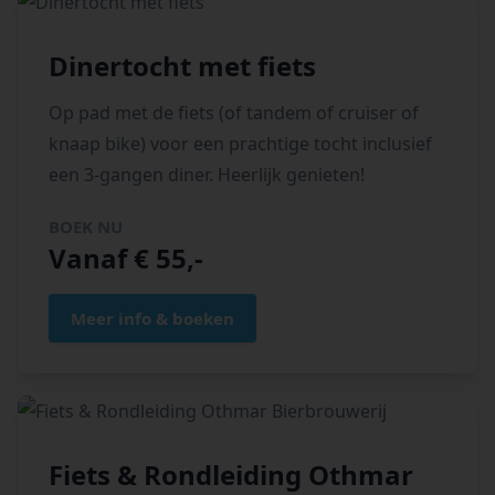
Dinertocht met fiets
Op pad met de fiets (of tandem of cruiser of
knaap bike) voor een prachtige tocht inclusief
een 3-gangen diner. Heerlijk genieten!
BOEK NU
Vanaf € 55,-
Meer info & boeken
Fiets & Rondleiding Othmar