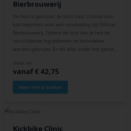
Bierbrouwerij
De fiets is gekozen. Je tocht naar Ootmarsum
kan beginnen voor een rondleiding bij Othmar
Bierbrouwerij. Tijdens de tour leer je hoe de
verschillende ingrediënten en technieken
worden gebruikt. En dit alles onder het genot
van een heerlijk proefglaasje Othmar Pilsner.
BOEK NU
vanaf € 42,75
Meer info & boeken
Kickbike Clinic